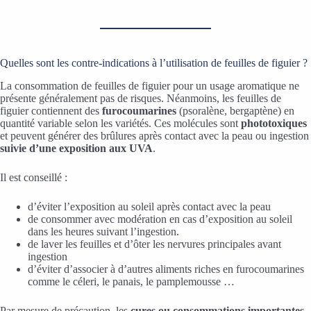
Quelles sont les contre-indications à l’utilisation de feuilles de figuier ?
La consommation de feuilles de figuier pour un usage aromatique ne
présente généralement pas de risques. Néanmoins, les feuilles de
figuier contiennent des
furocoumarines
(psoralène, bergaptène) en
quantité variable selon les variétés. Ces molécules sont
phototoxiques
et peuvent générer des brûlures après contact avec la peau ou ingestion
suivie d’une exposition aux UVA
.
Il est conseillé :
d’éviter l’exposition au soleil après contact avec la peau
de consommer avec modération en cas d’exposition au soleil
dans les heures suivant l’ingestion.
de laver les feuilles et d’ôter les nervures principales avant
ingestion
d’éviter d’associer à d’autres aliments riches en furocoumarines
comme le céleri, le panais, le pamplemousse …
Par mesure de précaution, les
cures ou consommations importantes