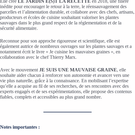
Elle crée
LE JARDIN E(S)T LA RECETTE
en 2018, une filière
inédite pour encourager le retour à la terre, le réensauvagement des
parcelles et l’alimentation durable, et collabore avec des chefs, artisans,
producteurs et écoles de cuisine souhaitant valoriser les plantes
sauvages dans le plus grand respect de la réglementation et de la
sécurité alimentaire.
Reconnue pour son approche rigoureuse et scientifique, elle est
également autrice de nombreux ouvrages sur les plantes sauvages et a
notamment écrit le livre « Je cuisine les mauvaises graines », en
collaboration avec le chef Thierry Marx.
Avec le mouvement
JE SUIS UNE MAUVAISE GRAINE
, elle
souhaite aider chacun à renforcer son autonomie et avancer vers une
vie plus naturelle, grâce à la connaissance. En mobilisant l’expertise
qu’elle a acquise au fil de ses recherches, de ses rencontres avec des
experts engagés et de ses expérimentations, elle propose des contenus
fiables, complets et accessibles au plus grand nombre.
Notes importantes :