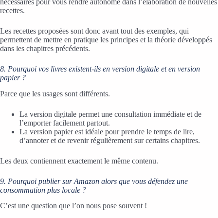
nécessaires pour vous rendre autonome dans l’élaboration de nouvelles
recettes.
Les recettes proposées sont donc avant tout des exemples, qui
permettent de mettre en pratique les principes et la théorie développés
dans les chapitres précédents.
8. Pourquoi vos livres existent-ils en version digitale et en version
papier ?
Parce que les usages sont différents.
La version digitale permet une consultation immédiate et de
l’emporter facilement partout.
La version papier est idéale pour prendre le temps de lire,
d’annoter et de revenir régulièrement sur certains chapitres.
Les deux contiennent exactement le même contenu.
9. Pourquoi publier sur Amazon alors que vous défendez une
consommation plus locale ?
C’est une question que l’on nous pose souvent !