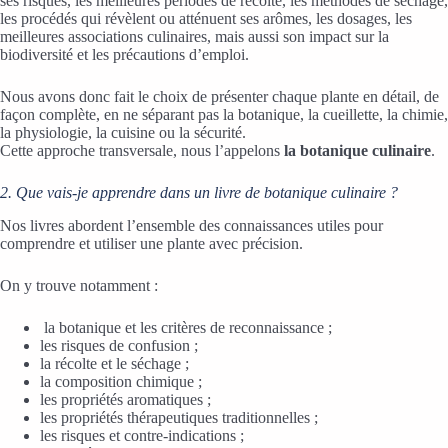
ses risques, les meilleures périodes de récolte, les méthodes de séchage,
les procédés qui révèlent ou atténuent ses arômes, les dosages, les
meilleures associations culinaires, mais aussi son impact sur la
biodiversité et les précautions d’emploi.
Nous avons donc fait le choix de présenter chaque plante en détail, de
façon complète, en ne séparant pas la botanique, la cueillette, la chimie,
la physiologie, la cuisine ou la sécurité.
Cette approche transversale, nous l’appelons
la botanique culinaire
.
2. Que vais-je apprendre dans un livre de botanique culinaire ?
Nos livres abordent l’ensemble des connaissances utiles pour
comprendre et utiliser une plante avec précision.
On y trouve notamment :
la botanique et les critères de reconnaissance ;
les risques de confusion ;
la récolte et le séchage ;
la composition chimique ;
les propriétés aromatiques ;
les propriétés thérapeutiques traditionnelles ;
les risques et contre-indications ;