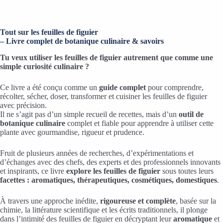
Tout sur les feuilles de figuier
– Livre complet de botanique culinaire & savoirs
Tu veux utiliser les feuilles de figuier autrement que comme une
simple curiosité culinaire ?
Ce livre a été conçu comme un
guide complet
pour comprendre,
récolter, sécher, doser, transformer et cuisiner les feuilles de figuier
avec précision.
Il ne s’agit pas d’un simple recueil de recettes, mais d’un
outil de
botanique culinaire
complet et fiable pour apprendre à utiliser cette
plante avec gourmandise, rigueur et prudence.
Fruit de plusieurs années de recherches, d’expérimentations et
d’échanges avec des chefs, des experts et des professionnels innovants
et inspirants, ce livre
explore les feuilles de figuier
sous toutes leurs
facettes : aromatiques, thérapeutiques, cosmétiques, domestiques
.
À travers une approche inédite,
rigoureuse et complète
, basée sur la
chimie, la littérature scientifique et les écrits traditionnels, il plonge
dans l’intimité des feuilles de figuier en décryptant leur
aromatique
et