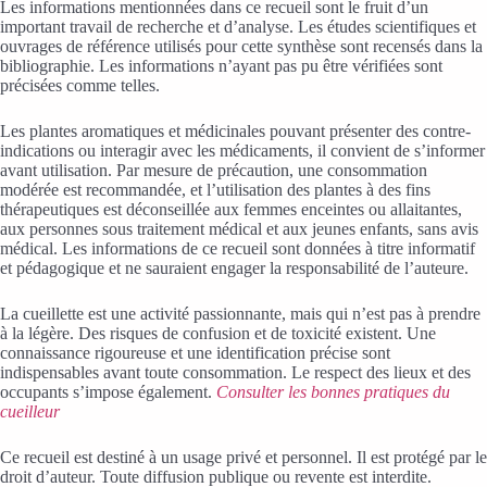
Les informations mentionnées dans ce recueil sont le fruit d’un
important travail de recherche et d’analyse. Les études scientifiques et
ouvrages de référence utilisés pour cette synthèse sont recensés dans la
bibliographie. Les informations n’ayant pas pu être vérifiées sont
précisées comme telles.
Les plantes aromatiques et médicinales pouvant présenter des contre-
indications ou interagir avec les médicaments, il convient de s’informer
avant utilisation. Par mesure de précaution, une consommation
modérée est recommandée, et l’utilisation des plantes à des fins
thérapeutiques est déconseillée aux femmes enceintes ou allaitantes,
aux personnes sous traitement médical et aux jeunes enfants, sans avis
médical. Les informations de ce recueil sont données à titre informatif
et pédagogique et ne sauraient engager la responsabilité de l’auteure.
La cueillette est une activité passionnante, mais qui n’est pas à prendre
à la légère. Des risques de confusion et de toxicité existent. Une
connaissance rigoureuse et une identification précise sont
indispensables avant toute consommation. Le respect des lieux et des
occupants s’impose également.
Consulter les bonnes pratiques du
cueilleur
Ce recueil est destiné à un usage privé et personnel. Il est protégé par le
droit d’auteur. Toute diffusion publique ou revente est interdite.