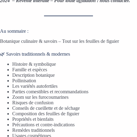
2024 – Revente interdite – Pour toute affiliation : nous contacter.
Au sommaire :
Botanique culinaire & savoirs – Tout sur les feuilles de figuier
🌿 Savoirs traditionnels & modernes
Histoire & symbolique
Famille et espèces
Description botanique
Pollinisation
Les variétés autofertiles
Parties comestibles et recommandations
Zoom sur les furocoumarines
Risques de confusion
Conseils de cueillette et de séchage
Composition des feuilles de figuier
Propriétés et bienfaits
Précautions et contre-indications
Remèdes traditionnels
Usages cosmétiques