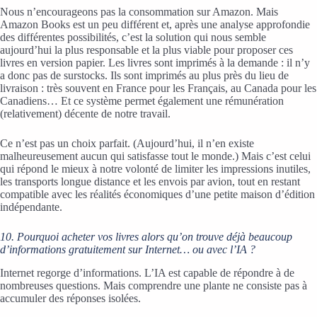
Nous n’encourageons pas la consommation sur Amazon. Mais
Amazon Books est un peu différent et, après une analyse approfondie
des différentes possibilités, c’est la solution qui nous semble
aujourd’hui la plus responsable et la plus viable pour proposer ces
livres en version papier. Les livres sont imprimés à la demande : il n’y
a donc pas de surstocks. Ils sont imprimés au plus près du lieu de
livraison : très souvent en France pour les Français, au Canada pour les
Canadiens… Et ce système permet également une rémunération
(relativement) décente de notre travail.
Ce n’est pas un choix parfait. (Aujourd’hui, il n’en existe
malheureusement aucun qui satisfasse tout le monde.) Mais c’est celui
qui répond le mieux à notre volonté de limiter les impressions inutiles,
les transports longue distance et les envois par avion, tout en restant
compatible avec les réalités économiques d’une petite maison d’édition
indépendante.
10. Pourquoi acheter vos livres alors qu’on trouve déjà beaucoup
d’informations gratuitement sur Internet… ou avec l’IA ?
Internet regorge d’informations. L’IA est capable de répondre à de
nombreuses questions. Mais comprendre une plante ne consiste pas à
accumuler des réponses isolées.