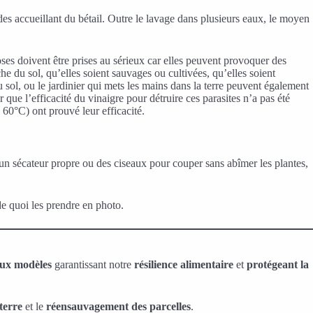
des accueillant du bétail. Outre le lavage dans plusieurs eaux, le moyen
oses doivent être prises au sérieux car elles peuvent provoquer des
e du sol, qu’elles soient sauvages ou cultivées, qu’elles soient
u sol, ou le jardinier qui mets les mains dans la terre peuvent également
 que l’efficacité du vinaigre pour détruire ces parasites n’a pas été
 60°C) ont prouvé leur efficacité.
, un sécateur propre ou des ciseaux pour couper sans abîmer les plantes,
de quoi les prendre en photo.
aux modèles
garantissant notre
résilience alimentaire
et
protégeant la
terre
et le
réensauvagement des parcelles
.