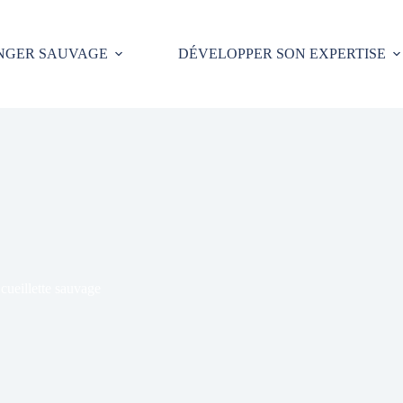
NGER SAUVAGE
DÉVELOPPER SON EXPERTISE
 cueillette sauvage