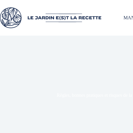
MA
Règles, bonnes pratiques et risques de la