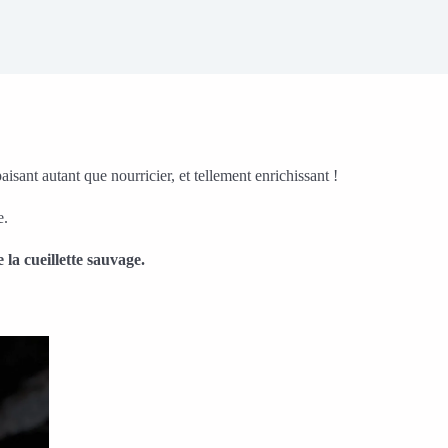
aisant autant que nourricier, et tellement enrichissant !
e.
e la cueillette sauvage.