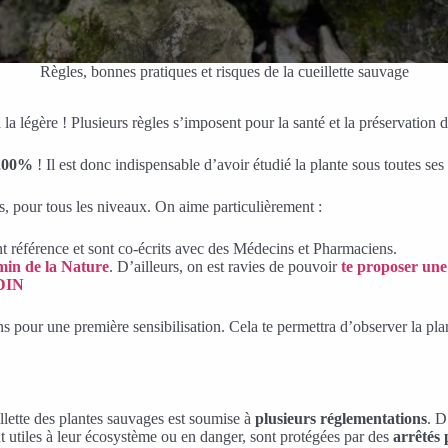
Règles, bonnes pratiques et risques de la cueillette sauvage
à la légère ! Plusieurs règles s’imposent pour la santé et la préservation
200%
! Il est donc indispensable d’avoir étudié la plante sous toutes ses
s, pour tous les niveaux. On aime particulièrement :
nt référence et sont co-écrits avec des Médecins et Pharmaciens.
in de la Nature
. D’ailleurs, on est ravies de pouvoir
te proposer un
DIN
ns pour une première sensibilisation. Cela te permettra d’observer la pla
llette des plantes sauvages est soumise à
plusieurs réglementations
. D
ent utiles à leur écosystème ou en danger, sont protégées par des
arrêtés