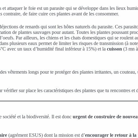
 et attaquer le foie est un parasite qui se développe dans les lieux humi
as contraire, de faire cuire ces plantes avant de les consommer.
jections de renards qui sont les hôtes naturels du parasite. Ces parasit
mation de plantes sauvages pour autant. Toutes les plantes poussant proch
oeufs. Par ailleurs, les chiens et les chats domestiques qui se roulent a
dans plusieurs eaux permet de limiter les risques de transmission (à noter
C avec un taux d’humidité final inférieur à 15%) et la
cuisson
(3 mn à
 des vêtements longs pour te protéger des plantes irritantes, un couteau
vérifier sur place les caractéristiques des plantes que tu rencontres et 
société et la biodiversité. Il est donc
urgent de construire de nouve
aire
(agrément ESUS) dont la mission est d’
encourager le retour à la 