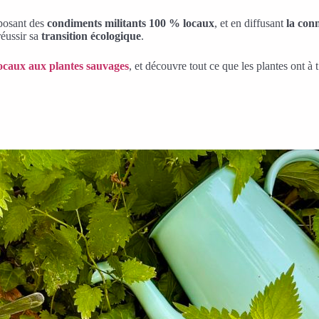
oposant des
condiments militants 100 % locaux
, et en diffusant
la con
 réussir sa
transition écologique
.
ocaux aux plantes sauvages
, et découvre tout ce que les plantes ont à 