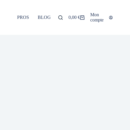
Mon
PROS
BLOG
À PROPOS
0,00
€
compte