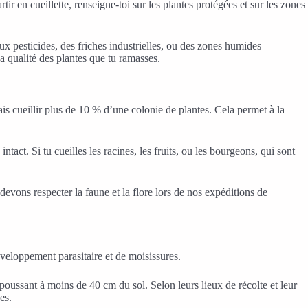
ir en cueillette, renseigne-toi sur les plantes protégées et sur les zones
aux pesticides, des friches industrielles, ou des zones humides
a qualité des plantes que tu ramasses.
mais cueillir plus de 10 % d’une colonie de plantes. Cela permet à la
intact. Si tu cueilles les racines, les fruits, ou les bourgeons, qui sont
evons respecter la faune et la flore lors de nos expéditions de
développement parasitaire et de moisissures.
 poussant à moins de 40 cm du sol. Selon leurs lieux de récolte et leur
es.