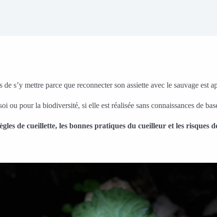
ps de s’y mettre parce que reconnecter son assiette avec le sauvage est ap
oi ou pour la biodiversité, si elle est réalisée sans connaissances de bas
ègles de cueillette, les bonnes pratiques du cueilleur et les risques d