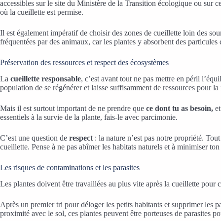
accessibles sur le site du Ministère de la Transition écologique ou sur c
où la cueillette est permise.
Il est également impératif de choisir des zones de cueillette loin des so
fréquentées par des animaux, car les plantes y absorbent des particules 
Préservation des ressources et respect des écosystèmes
La
cueillette responsable
, c’est avant tout ne pas mettre en péril l’éq
population de se régénérer et laisse suffisamment de ressources pour la 
Mais il est surtout important de ne prendre que
ce dont tu as besoin,
et
essentiels à la survie de la plante, fais-le avec parcimonie.
C’est une question de
respect
: la nature n’est pas notre propriété. T
cueillette. Pense à ne pas abîmer les habitats naturels et à minimiser to
Les risques de contaminations et les parasites
Les plantes doivent être travaillées au plus vite après la cueillette pour
Après un premier tri pour déloger les petits habitants et supprimer les p
proximité avec le sol, ces plantes peuvent être porteuses de parasites 