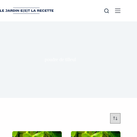
poudre de tilleul