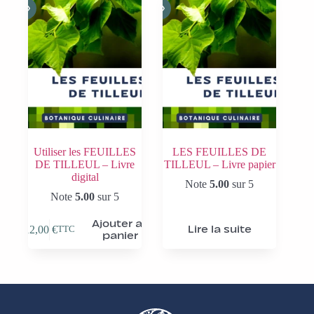
Utiliser les FEUILLES
LES FEUILLES DE
DE TILLEUL – Livre
TILLEUL – Livre papier
digital
Note
5.00
sur 5
Note
5.00
sur 5
Ajouter au
12,00
€
Lire la suite
TTC
panier