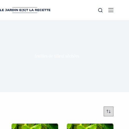
feuilles de tilleul séchées