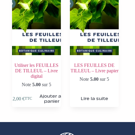
Utiliser les FEUILLES
LES FEUILLES DE
DE TILLEUL – Livre
TILLEUL – Livre papier
digital
Note
5.00
sur 5
Note
5.00
sur 5
Ajouter au
12,00
€
Lire la suite
TTC
panier