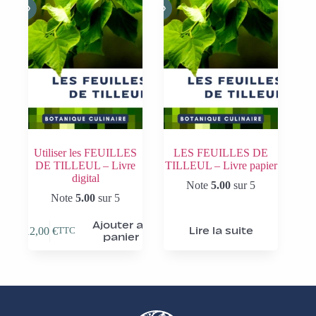
Utiliser les FEUILLES
LES FEUILLES DE
DE TILLEUL – Livre
TILLEUL – Livre papier
digital
Note
5.00
sur 5
Note
5.00
sur 5
Ajouter au
12,00
€
Lire la suite
TTC
panier