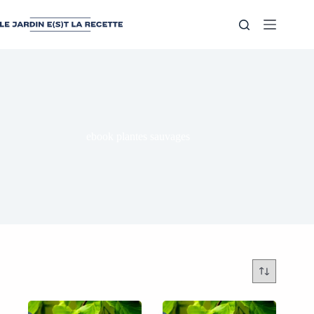
ebook plantes sauvages