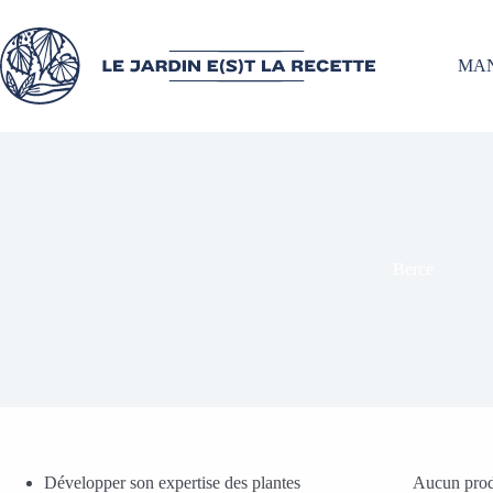
MA
Berce
Développer son expertise des plantes
Aucun produ