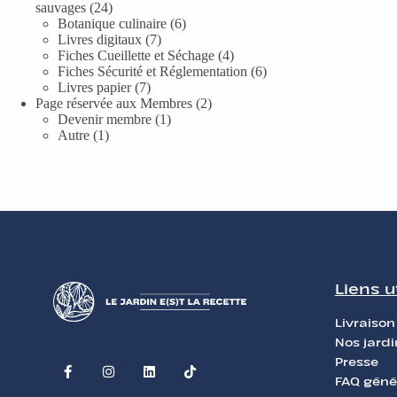
sauvages
24
Botanique culinaire
6
Livres digitaux
7
Fiches Cueillette et Séchage
4
Fiches Sécurité et Réglementation
6
Livres papier
7
Page réservée aux Membres
2
Devenir membre
1
Autre
1
Liens u
Livraison
Nos jardi
Presse
FAQ géné