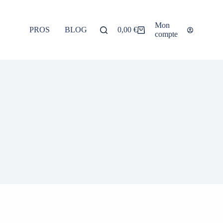
Mon
PROS
BLOG
À PROPOS
0,00
€
compte