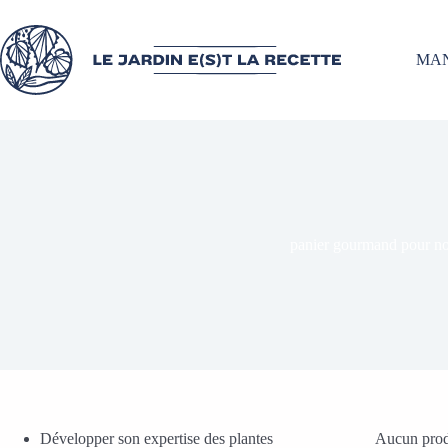
MA
panier gourmand pour no
Développer son expertise des plantes
Aucun produ