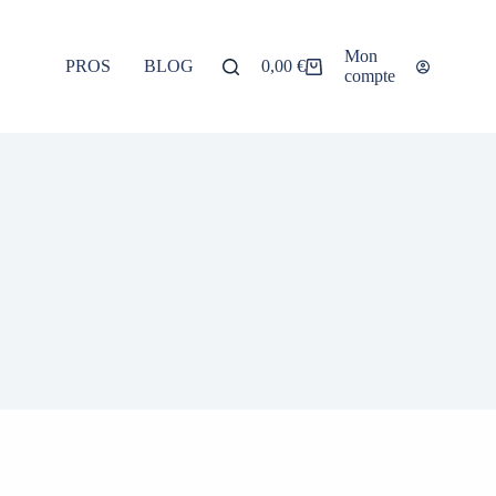
Mon
PROS
BLOG
À PROPOS
0,00
€
compte