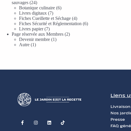
sauvages
24
Botanique culinaire
6
Livres digitaux
7
Fiches Cueillette et Séchage
4
Fiches Sécurité et Réglementation
6
Livres papier
7
Page réservée aux Membres
2
Devenir membre
1
Autre
1
Liens u
Livraison
Nos jardi
Presse
FAQ géné